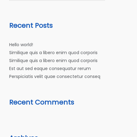
Recent Posts
Hello world!
Similique quis a libero enim quod corporis
Similique quis a libero enim quod corporis
Est aut sed eaque consequatur rerum
Perspiciatis velit quae consectetur conseq
Recent Comments