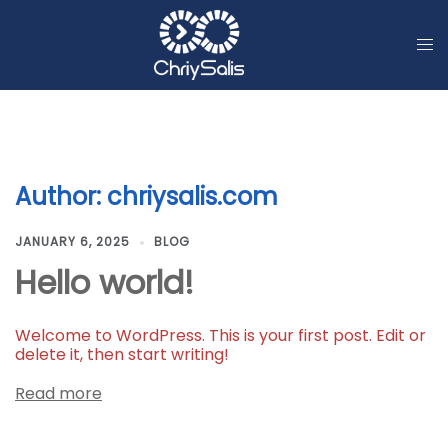
Skip
to
content
Author:
chriysalis.com
JANUARY 6, 2025
BLOG
Hello world!
Welcome to WordPress. This is your first post. Edit or
delete it, then start writing!
Read more